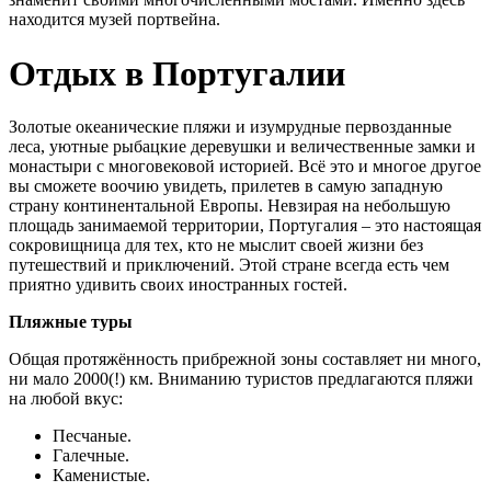
находится музей портвейна.
Отдых в Португалии
Золотые океанические пляжи и изумрудные первозданные
леса, уютные рыбацкие деревушки и величественные замки и
монастыри с многовековой историей. Всё это и многое другое
вы сможете воочию увидеть, прилетев в самую западную
страну континентальной Европы. Невзирая на небольшую
площадь занимаемой территории, Португалия – это настоящая
сокровищница для тех, кто не мыслит своей жизни без
путешествий и приключений. Этой стране всегда есть чем
приятно удивить своих иностранных гостей.
Пляжные туры
Общая протяжённость прибрежной зоны составляет ни много,
ни мало 2000(!) км. Вниманию туристов предлагаются пляжи
на любой вкус:
Песчаные.
Галечные.
Каменистые.