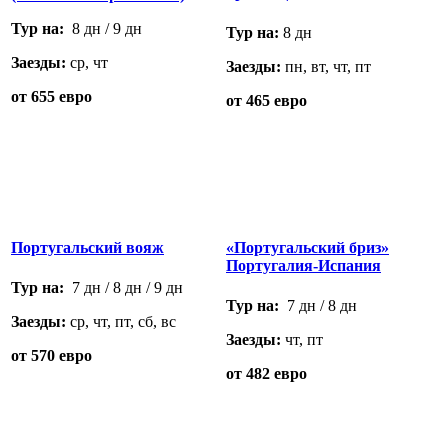
Тур на:
8 дн / 9 дн
Тур на:
8 дн
Заезды:
ср, чт
Заезды:
пн, вт, чт, пт
от 655 евро
от 465 евро
Португальский вояж
«Португальский бриз»
Португалия-Испания
Тур на:
7 дн / 8 дн / 9 дн
Тур на:
7 дн / 8 дн
Заезды:
ср, чт, пт, сб, вс
Заезды:
чт, пт
от 570 евро
от 482 евро