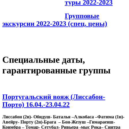
туры 2022-2023
Групповые
экскурсии 2022-2023 (спец. цены)
Специальные даты,
гарантированные группы
Португальский вояж (Лиссабон-
Порто) 16.04.-23.04.22
Лиссабон (2н)- Обидуш- Баталья –Алкобаса –Фатима (1н)-
Авейру- Порту (2н)-Брага – Бон-Жезуш –Гимараенш-
Коимбра – Томар- Сетубал- Ривьера -мыс Рока– Синтра