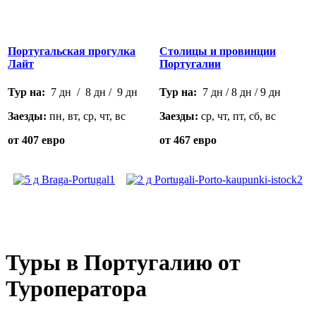
Португальская прогулка
Столицы и провинции
Лайт
Португалии
Тур на:
7 дн / 8 дн / 9 дн
Тур на:
7 дн / 8 дн / 9 дн
Заезды:
пн, вт, ср, чт, вс
Заезды:
ср, чт, пт, сб, вс
от 407 евро
от 467 евро
Туры в Португалию от
Туроператора