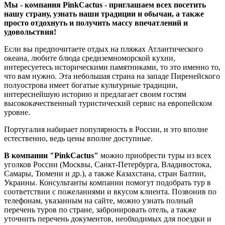
Мы - компания PinkCactus
- приглашаем всех посетить
нашу страну, узнать наши традиции и обычаи, а также
просто отдохнуть и получить массу впечатлений и
удовольствия!
Если вы предпочитаете отдых на пляжах Атлантического
океана, любите блюда средиземноморской кухни,
интересуетесь историческими памятниками, то это именно то,
что вам нужно. Эта небольшая страна на западе Пиренейского
полуострова имеет богатые культурные традиции,
интереснейшую историю и предлагает своим гостям
высококачественный туристический сервис на европейском
уровне.
Португалия набирает популярность в России, и это вполне
естественно, ведь цены вполне доступные.
В компании "PinkCactus"
можно приобрести туры из всех
уголков России (Москвы, Санкт-Петербурга, Владивостока,
Самары, Тюмени и др.), а также Казахстана, стран Балтии,
Украины. Консультанты компании помогут подобрать тур в
соответствии с пожеланиями и вкусом клиента. Позвонив по
телефонам, указанным на сайте, можно узнать полный
перечень туров по стране, забронировать отель, а также
уточнить перечень документов, необходимых для поездки и