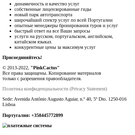
динамичность и качество услуг
собственные лицензированные гиды
новый парк автотранспорта
широчайший спектр услуг по всей Португалии
опытные менеджеры бронирования туров и услуг
быстрый ответ на все Ваши запросы
услуги на русском, португальском, английском,
китайском языках
конкурентные цены за максимум услуг
Присоединяйтесь!
© 2013-2022,
"PinkCactus"
Все права защищены. Копирование материалов
только с разрешения правообладателя.
Политика конфиденциальности (Privacy Statement)
Sede: Avenida António Augusto Aguiar, n.º 40, 5º Dto. 1250-016
Lisboa
Португалия:
+358445772899