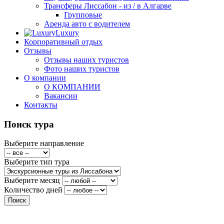
Трансферы Лиссабон - из / в Алгарве
Групповые
Аренда авто с водителем
Luxury
Корпоративный отдых
Отзывы
Отзывы наших туристов
Фото наших туристов
О компании
О КОМПАНИИ
Вакансии
Контакты
Поиск тура
Выберите направление
Выберите тип тура
Выберите месяц
Количество дней