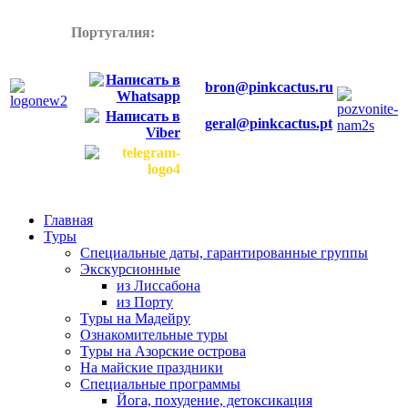
Португалия:
+358445772899
bron@pinkcactus.ru
geral@pinkcactus.pt
Главная
Туры
Специальные даты, гарантированные группы
Экскурсионные
из Лиссабона
из Порту
Туры на Мадейру
Ознакомительные туры
Туры на Азорские острова
На майские праздники
Специальные программы
Йога, похудение, детоксикация