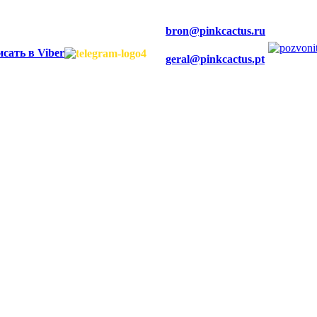
bron@pinkcactus.ru
geral@pinkcactus.pt