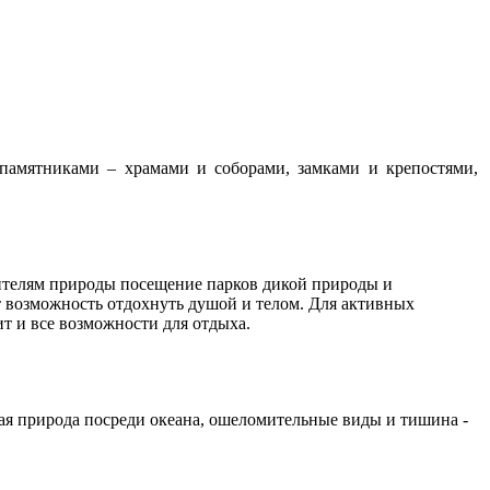
памятниками – храмами и соборами, замками и крепостями,
бителям природы посещение парков дикой природы и
 возможность отдохнуть душой и телом. Для активных
т и все возможности для отдыха.
тая природа посреди океана, ошеломительные виды и тишина -