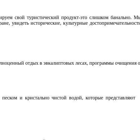
ируем свой туристический продукт-это слишком банально. Мы
ране, увидеть исторические, культурные достопримечательност
ноценный отдых в эвкалиптовых лесах, программы очищения ор
 песком и кристально чистой водой, которые представляют 