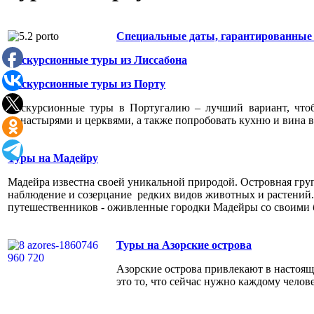
Специальные даты, гарантированные
Экскурсионные туры из Лиссабона
Экскурсионные туры из Порту
Экскурсионные туры в Португалию – лучший вариант, чтоб
монастырями и церквями, а также попробовать кухню и вина 
Туры на Мадейру
Мадейра известна своей уникальной природой. Островная гру
наблюдение и созерцание редких видов животных и растений.
путешественников - оживленные городки Мадейры со своими б
Туры на Азорские острова
Азорские острова привлекают в настоящ
это то, что сейчас нужно каждому челове