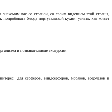
 знакомим вас со страной, со своим видением этой страны,
и, попробовать блюда португальской кухни, узнать, как живет
ганизма и познавательные экскурсии.
интерес для серферов, виндсерферов, моряков, водолазов и