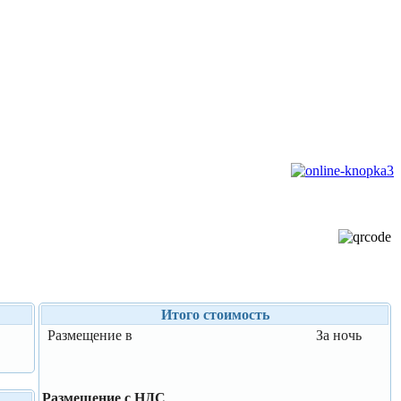
Итого стоимость
Размещение в
За ночь
Размещение с НДС