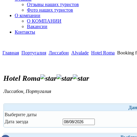
Отзывы наших туристов
Фото наших туристов
О компании
О КОМПАНИИ
Вакансии
Контакты
Главная
Португалия
Лиссабон
Alvalade
Hotel Roma
Booking 
Hotel Roma
Лиссабон
,
Португалия
Дан
Выберите даты
Дата заезда