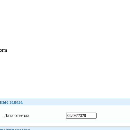
form
ные заказа
Дата отъезда