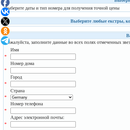
Выбери
Выберите даты и тип номера для получения точной цены
Выберите любые екстры, ко
В
Пожалуйста, заполните данные во всех полях отмеченных зве
Имя
*
Номер дома
*
Город
*
Страна
*
Номер телефона
*
Адрес электронной почты:
*