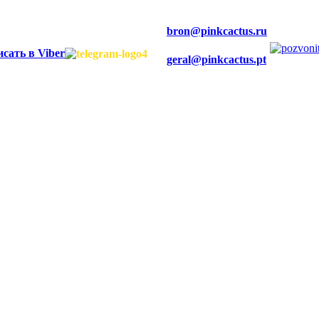
bron@pinkcactus.ru
geral@pinkcactus.pt