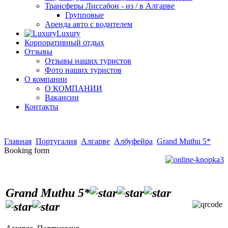
Трансферы Лиссабон - из / в Алгарве
Групповые
Аренда авто с водителем
Luxury
Корпоративный отдых
Отзывы
Отзывы наших туристов
Фото наших туристов
О компании
О КОМПАНИИ
Вакансии
Контакты
Главная
Португалия
Алгарве
Албуфейра
Grand Muthu 5*
Booking form
Grand Muthu 5*