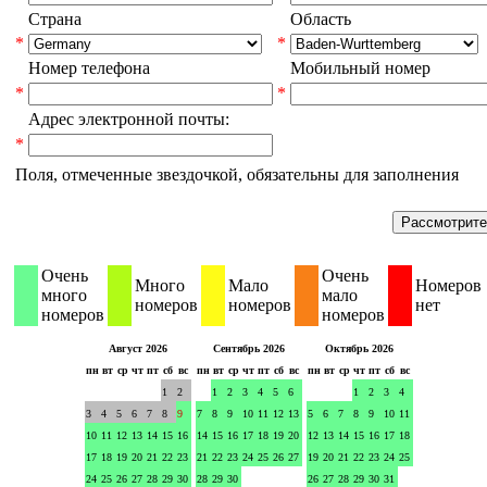
Страна
Область
*
*
Номер телефона
Мобильный номер
*
*
Адрес электронной почты:
*
Поля, отмеченные звездочкой, обязательны для заполнения
Очень
Очень
Много
Мало
Номеров
много
мало
номеров
номеров
нет
номеров
номеров
Август 2026
Сентябрь 2026
Октябрь 2026
пн
вт
ср
чт
пт
сб
вс
пн
вт
ср
чт
пт
сб
вс
пн
вт
ср
чт
пт
сб
вс
1
2
1
2
3
4
5
6
1
2
3
4
3
4
5
6
7
8
9
7
8
9
10
11
12
13
5
6
7
8
9
10
11
10
11
12
13
14
15
16
14
15
16
17
18
19
20
12
13
14
15
16
17
18
17
18
19
20
21
22
23
21
22
23
24
25
26
27
19
20
21
22
23
24
25
24
25
26
27
28
29
30
28
29
30
26
27
28
29
30
31