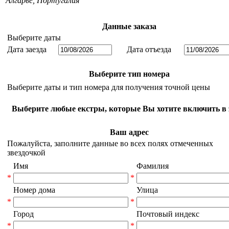
Алгарве
,
Португалия
Данные заказа
Выберите даты
Дата заезда
Дата отъезда
Выберите тип номера
Выберите даты и тип номера для получения точной цены
Выберите любые екстры, которые Вы хотите включить в 
Ваш адрес
Пожалуйста, заполните данные во всех полях отмеченных
звездочкой
Имя
Фамилия
*
*
Номер дома
Улица
*
*
Город
Почтовый индекс
*
*