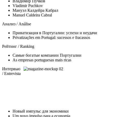
Владимир Пучков
Vladimir Puchkov
Мануэл Калдейра Кабрал
Manuel Caldeira Cabral
Анализ / Análise
Приватизация в Португалии: успехи и неудачи
Privatizações em Portugal: sucessos e fracassos
Рейтинг / Ranking
Самые богатые компании Португалии
As empresas portuguesas mais ricas
Интервью
/ Entrevista
Новый импульс для экономики
Um novo impulso para a economia