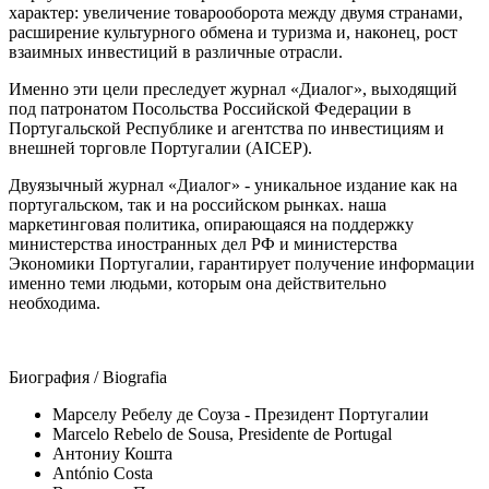
характер: увеличение товарооборота между двумя странами,
расширение культурного обмена и туризма и, наконец, рост
взаимных инвестиций в различные отрасли.
Именно эти цели преследует журнал «Диалог», выходящий
под патронатом Посольства Российской Федерации в
Португальской Республике и агентства по инвестициям и
внешней торговле Португалии (AICEP).
Двуязычный журнал «Диалог» - уникальное издание как на
португальском, так и на российском рынках. наша
маркетинговая политика, опирающаяся на поддержку
министерства иностранных дел РФ и министерства
Экономики Португалии, гарантирует получение информации
именно теми людьми, которым она действительно
необходима.
Биография / Biografia
Марселу Ребелу де Соуза - Президент Португалии
Marcelo Rebelo de Sousa, Presidente de Portugal
Антониу Кошта
António Costa