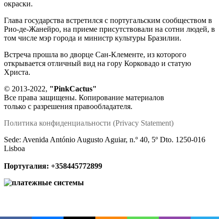
окраски.
Глава государства встретился с португальским сообществом в
Рио-де-Жанейро, на приеме присутствовали на сотни людей, в
том числе мэр города и министр культуры Бразилии.
Встреча прошла во дворце Сан-Клементе, из которого
открывается отличный вид на гору Корковадо и статую
Христа.
© 2013-2022,
"PinkCactus"
Все права защищены. Копирование материалов
только с разрешения правообладателя.
Политика конфиденциальности (Privacy Statement)
Sede: Avenida António Augusto Aguiar, n.º 40, 5º Dto. 1250-016
Lisboa
Португалия:
+358445772899