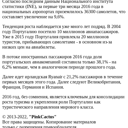
Согласно последним данным Национального института
статистики (INE), за первые три месяца 2016 года в
национальных аэропортах приземлилось 36300 самолетов, что
составляет увеличение на 9,6%.
Тенденция роста наблюдается уже много лет подряд. В 2004
году Португалию посетило 10 миллионов авиапассажиров.
Уже в 2015 году Португалия привлекла 20 миллионов
туристов, прибывающих самолетами - в основном из-за
низких цен на авиабилеты.
В потоке иностранных пассажиров 2016 года доля
португальских авиакомпаний составила только 38,1% - на
6,2% меньше, чем в аналогичном периоде прошлого года.
Далее идет ирландская Ryanair с 21,2% пассажиров в течение
первых месяцев этого года. Далее следуют Великобритания,
Франция, Германия и Испания.
2016 год, без сомнения, является ключевым для консолидации
роста туризма и укрепления роли Португалии как
туристического направления мирового класса.
© 2013-2022,
"PinkCactus"
Все права защищены. Копирование материалов
только с разрешения правообладателя.