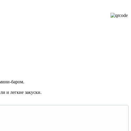
мини-баром.
ли и легкие закуски.